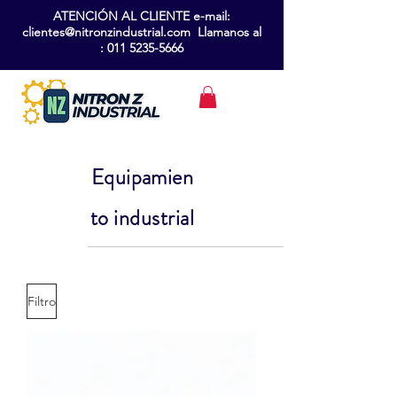
ATENCIÓN AL CLIENTE e-mail:
clientes@nitronzindustrial.com Llamanos al
:
011 5235-5666
Equipamien
to industrial
Filtro